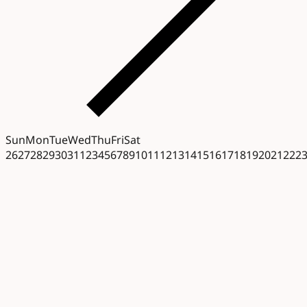
Sun
Mon
Tue
Wed
Thu
Fri
Sat
26
27
28
29
30
31
1
2
3
4
5
6
7
8
9
10
11
12
13
14
15
16
17
18
19
20
21
22
2