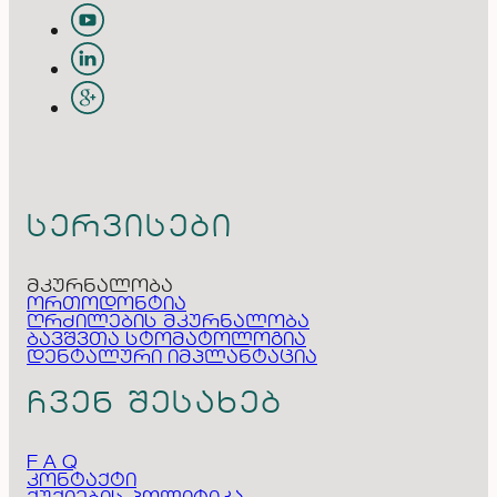
სერვისები
მკურნალობა
ორთოდონტია
ღრძილების მკურნალობა
ბავშვთა სტომატოლოგია
დენტალური იმპლანტაცია
ჩვენ შესახებ
F A Q
კონტაქტი