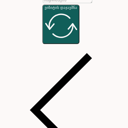
ვიზიტის დაჯავშნა