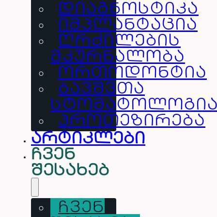
ᲓᲘᲐᲒᲜᲝᲡᲢᲘᲙᲐ
ᲘᲛᲞᲚᲐᲜᲢᲐᲪᲘᲐ
ᲦᲠᲫᲘᲚᲔᲑᲘᲡ
ᲛᲙᲣᲠᲜᲐᲚᲝᲑᲐ
ᲝᲠᲗᲝᲓᲝᲜᲢᲘᲐ
ᲑᲐᲕᲨᲕᲗᲐ
ᲡᲢᲝᲛᲐᲢᲝᲚᲝᲒᲘ
ᲞᲠᲝᲗᲔᲖᲘᲠᲔᲑᲐ
არტიკლები
ჩვენ
შესახებ
ᲩᲕᲔᲜ