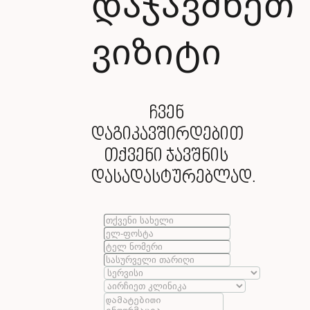
დაჯავშნეთ
ვიზიტი
ჩვენ
დაგიკავშირდებით
თქვენი ჯავშნის
დასადასტურებლად.