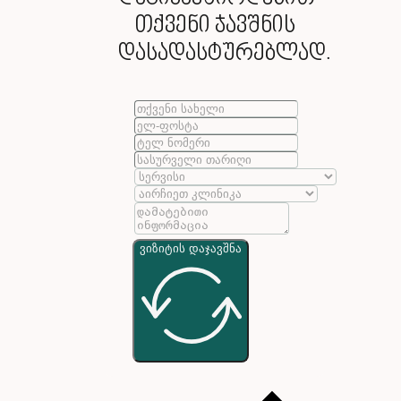
თქვენი ჯავშნის
დასადასტურებლად.
ვიზიტის დაჯავშნა