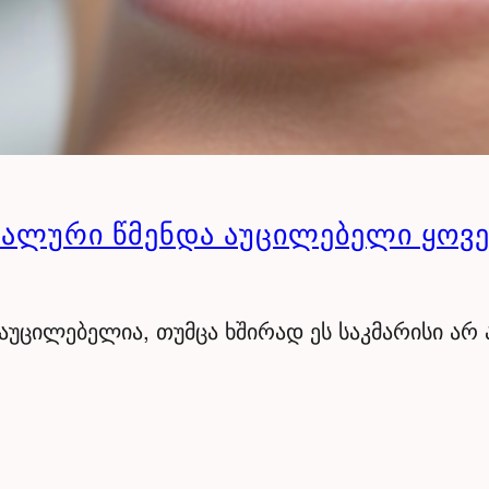
ᲐᲚᲣᲠᲘ ᲬᲛᲔᲜᲓᲐ ᲐᲣᲪᲘᲚᲔᲑᲔᲚᲘ ᲧᲝᲕ
აუცილებელია, თუმცა ხშირად ეს საკმარისი არ