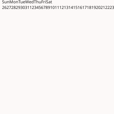
Sun
Mon
Tue
Wed
Thu
Fri
Sat
26
27
28
29
30
31
1
2
3
4
5
6
7
8
9
10
11
12
13
14
15
16
17
18
19
20
21
22
2