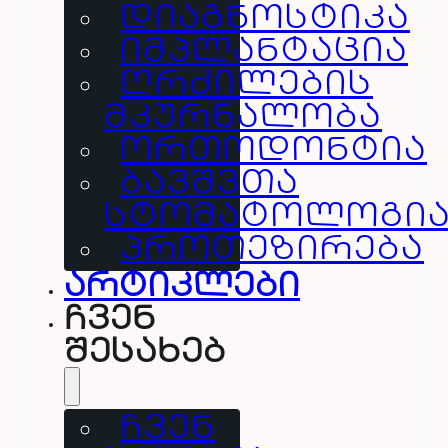
ᲓᲘᲐᲒᲜᲝᲡᲢᲘᲙᲐ
ᲘᲛᲞᲚᲐᲜᲢᲐᲪᲘᲐ
ᲦᲠᲫᲘᲚᲔᲑᲘᲡ
ᲛᲙᲣᲠᲜᲐᲚᲝᲑᲐ
ᲝᲠᲗᲝᲓᲝᲜᲢᲘᲐ
ᲑᲐᲕᲨᲕᲗᲐ
ᲡᲢᲝᲛᲐᲢᲝᲚᲝᲒᲘ
ᲞᲠᲝᲗᲔᲖᲘᲠᲔᲑᲐ
არტიკლები
ჩვენ
შესახებ
ᲩᲕᲔᲜ