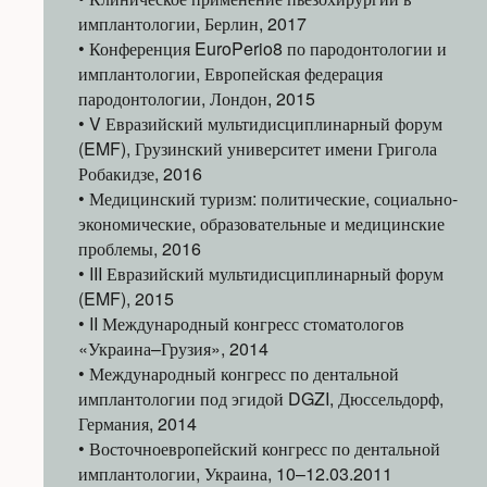
имплантологии, Берлин, 2017
• Конференция EuroPerio8 по пародонтологии и
имплантологии, Европейская федерация
пародонтологии, Лондон, 2015
• V Евразийский мультидисциплинарный форум
(EMF), Грузинский университет имени Григола
Робакидзе, 2016
• Медицинский туризм: политические, социально-
экономические, образовательные и медицинские
проблемы, 2016
• III Евразийский мультидисциплинарный форум
(EMF), 2015
• II Международный конгресс стоматологов
«Украина–Грузия», 2014
• Международный конгресс по дентальной
имплантологии под эгидой DGZI, Дюссельдорф,
Германия, 2014
• Восточноевропейский конгресс по дентальной
имплантологии, Украина, 10–12.03.2011