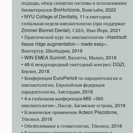
подходы, обзор синергии системы и использование
биоматериалов BioHorizons, Вимсхайм, 2022
• NYU College of Dentistry, 11-я ежегодная
глобальная неделя имплантологии (при поддержке
Zimmer Biomet Dental), США, Нью-Йорк, 2021
• Практический курс по имплантологии «Hard/soft
tissue ridge augmentation – made easy»,
Винтертур, Швейцария, 2019
• WIN EMEA Summit, Валлетта, Мальта, 2019
• 48-й международный ежегодный конгресс DGZI,
Берлин, 2018
• Конференция EuroPerio9 по пародонтологии и
имплантологии, Европейская федерация
пародонтологии, Амстердам, 2018
• 4-я глобальная конференция MIS «360
имплантология», Нассау, Багамские острова, 2018
• Клиническое применение Acteon Piezotome,
Тбилиси, 2018
• Обезболивание в стоматологии, Тбилиси, 2018
• Клиническое применение пьезохирургии в