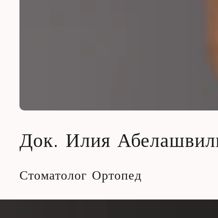
Док. Илия Абелашвил
Стоматолог Ортопед