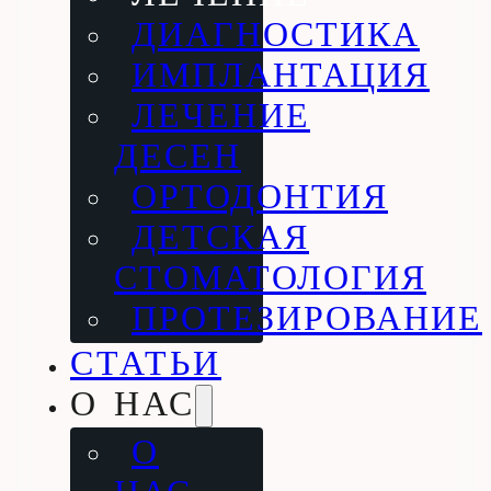
ДИАГНОСТИКА
ИМПЛАНТАЦИЯ
ЛЕЧЕНИЕ
ДЕСЕН
ОРТОДОНТИЯ
ДЕТСКАЯ
СТОМАТОЛОГИЯ
ПРОТЕЗИРОВАНИЕ
СТАТЬИ
О НАС
О