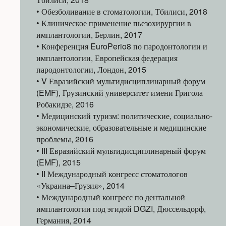
• Обезболивание в стоматологии, Тбилиси, 2018
• Клиническое применение пьезохирургии в
имплантологии, Берлин, 2017
• Конференция EuroPerio8 по пародонтологии и
имплантологии, Европейская федерация
пародонтологии, Лондон, 2015
• V Евразийский мультидисциплинарный форум
(EMF), Грузинский университет имени Григола
Робакидзе, 2016
• Медицинский туризм: политические, социально-
экономические, образовательные и медицинские
проблемы, 2016
• III Евразийский мультидисциплинарный форум
(EMF), 2015
• II Международный конгресс стоматологов
«Украина–Грузия», 2014
• Международный конгресс по дентальной
имплантологии под эгидой DGZI, Дюссельдорф,
Германия, 2014