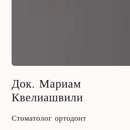
Док. Мариам
Квелиашвили
Стоматолог ортодонт