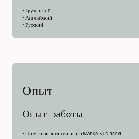
• Грузинский
• Английский
• Русский
Опыт
Опыт работы
• Стоматологический центр Marika Kublashvili –