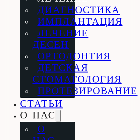
ДИАГНОСТИКА
ИМПЛАНТАЦИЯ
ЛЕЧЕНИЕ
ДЕСЕН
ОРТОДОНТИЯ
ДЕТСКАЯ
СТОМАТОЛОГИЯ
ПРОТЕЗИРОВАНИЕ
СТАТЬИ
О НАС
О