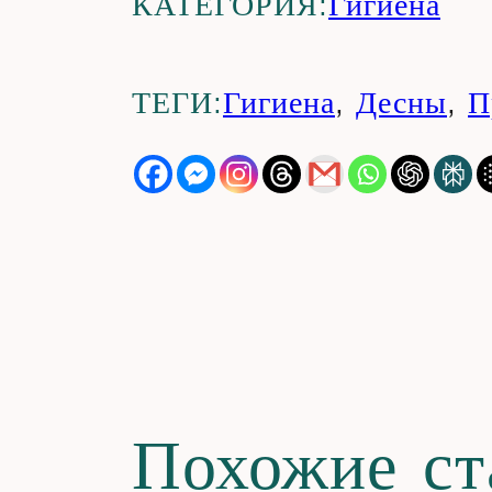
КАТЕГОРИЯ:
Гигиена
ТЕГИ:
Гигиена
,
Десны
,
П
Похожие ст