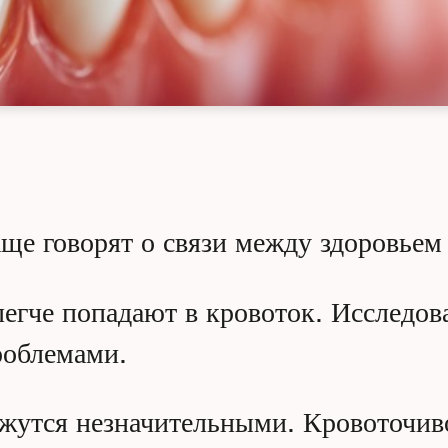
аще говорят о связи между здоровьем
егче попадают в кровоток. Исследов
роблемами.
жутся незначительными. Кровоточиво