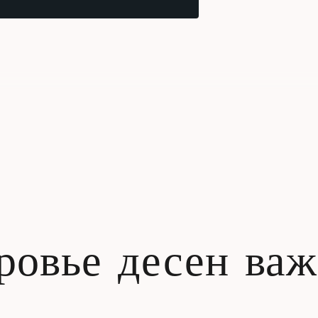
ровье десен важ