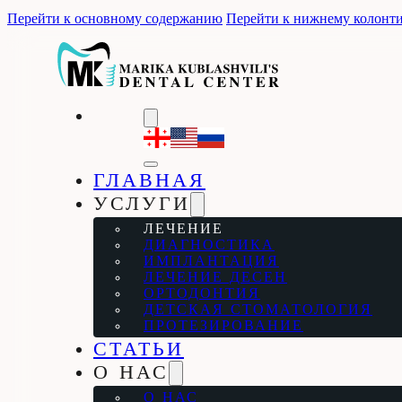
Перейти к основному содержанию
Перейти к нижнему колонт
ГЛАВНАЯ
УСЛУГИ
ЛЕЧЕНИЕ
ДИАГНОСТИКА
ИМПЛАНТАЦИЯ
ЛЕЧЕНИЕ ДЕСЕН
ОРТОДОНТИЯ
ДЕТСКАЯ СТОМАТОЛОГИЯ
ПРОТЕЗИРОВАНИЕ
СТАТЬИ
О НАС
О НАС