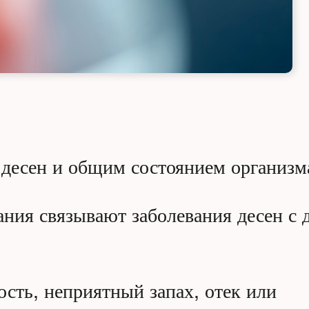
 десен и общим состоянием организм
ания связывают заболевания десен с 
сть, неприятный запах, отек или