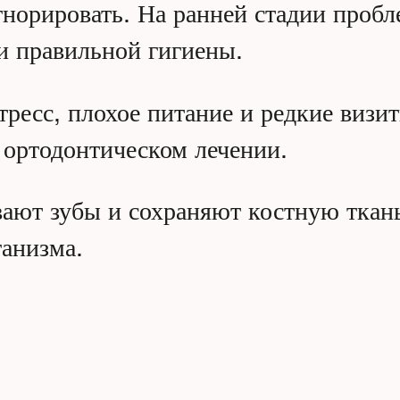
игнорировать. На ранней стадии про
и правильной гигиены.
ресс, плохое питание и редкие визи
 ортодонтическом лечении.
ают зубы и сохраняют костную ткань
ганизма.