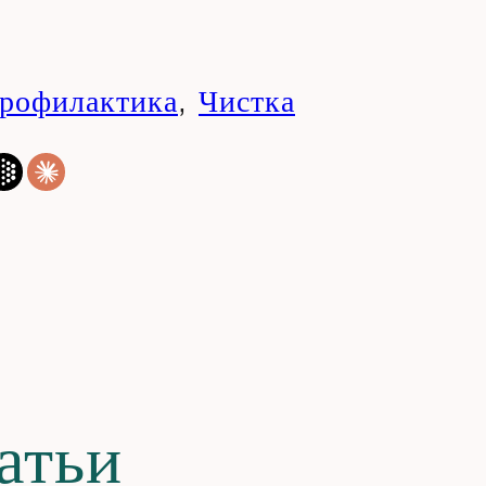
рофилактика
,
Чистка
атьи