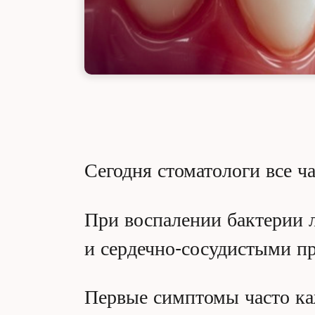
Сегодня стоматологи все ч
При воспалении бактерии л
и сердечно-сосудистыми п
Первые симптомы часто ка