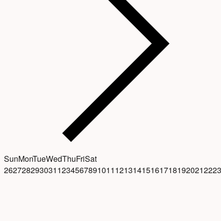
Sun
Mon
Tue
Wed
Thu
Fri
Sat
26
27
28
29
30
31
1
2
3
4
5
6
7
8
9
10
11
12
13
14
15
16
17
18
19
20
21
22
2