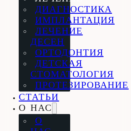
ДИАГНОСТИКА
ИМПЛАНТАЦИЯ
ЛЕЧЕНИЕ
ДЕСЕН
ОРТОДОНТИЯ
ДЕТСКАЯ
СТОМАТОЛОГИЯ
ПРОТЕЗИРОВАНИЕ
СТАТЬИ
О НАС
О