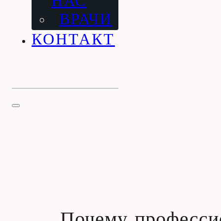
НАС
ВРАЧИ
КОНТАКТ
Почему профессио